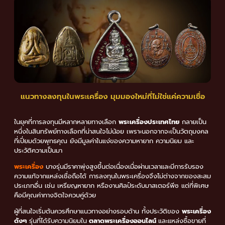
แนวทางลงทุนในพระเครื่อง มุมมองใหม่ที่ไม่ใช่แค่ความเชื่อ
ในยุคที่การลงทุนมีหลากหลายทางเลือก
พระเครื่องประเทศไทย
กลายเป็น
หนึ่งในสินทรัพย์ทางเลือกที่น่าสนใจไม่น้อย เพราะนอกจากจะเป็นวัตถุมงคล
ที่เปี่ยมด้วยพุทธคุณ ยังมีมูลค่าในแง่ของความหายาก ความนิยม และ
ประวัติความเป็นมา
พระเครื่อง
บางรุ่นมีราคาพุ่งสูงขึ้นต่อเนื่องเมื่อผ่านเวลาและมีการรับรอง
ความแท้จากแหล่งเชื่อถือได้ การลงทุนในพระเครื่องจึงไม่ต่างจากของสะสม
ประเภทอื่น เช่น เหรียญหายาก หรืองานศิลป์ระดับมาสเตอร์พีซ แต่ที่พิเศษ
คือมีคุณค่าทางจิตใจควบคู่ด้วย
ผู้ที่สนใจเริ่มต้นควรศึกษาแนวทางอย่างรอบด้าน ทั้งประวัติของ
พระเครื่อง
ดังๆ
รุ่นที่ได้รับความนิยมใน
ตลาดพระเครื่องออนไลน์
และแหล่งซื้อขายที่