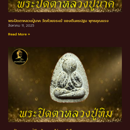
พระปิดตาหลวงปู่นาค วัดห้วยจระเข้ ของดีนครปฐม พุทธคุณแรง
สิงหาคม 11, 2025
Read More »