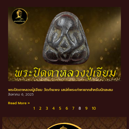
พระปิดตาหลวงปู่เจียม วัดกำแพง เสน่ห์พระเก่าหายากสำหรับนักสะสม
สิงหาคม 6, 2025
Read More »
1
2
3
4
5
6
7
8
9
10