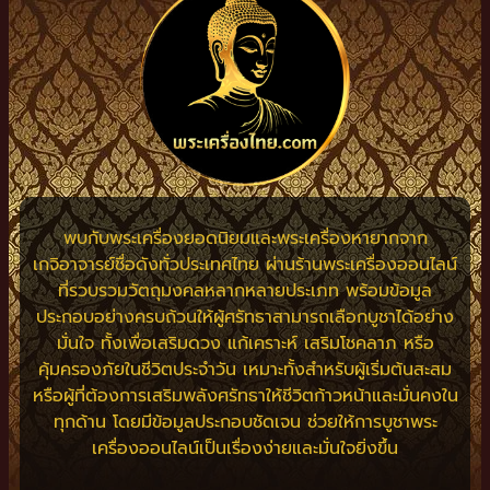
พบกับพระเครื่องยอดนิยมและพระเครื่องหายากจาก
เกจิอาจารย์ชื่อดังทั่วประเทศไทย ผ่านร้านพระเครื่องออนไลน์
ที่รวบรวมวัตถุมงคลหลากหลายประเภท พร้อมข้อมูล
ประกอบอย่างครบถ้วนให้ผู้ศรัทธาสามารถเลือกบูชาได้อย่าง
มั่นใจ ทั้งเพื่อเสริมดวง แก้เคราะห์ เสริมโชคลาภ หรือ
คุ้มครองภัยในชีวิตประจำวัน เหมาะทั้งสำหรับผู้เริ่มต้นสะสม
หรือผู้ที่ต้องการเสริมพลังศรัทธาให้ชีวิตก้าวหน้าและมั่นคงใน
ทุกด้าน โดยมีข้อมูลประกอบชัดเจน ช่วยให้การบูชาพระ
เครื่องออนไลน์เป็นเรื่องง่ายและมั่นใจยิ่งขึ้น