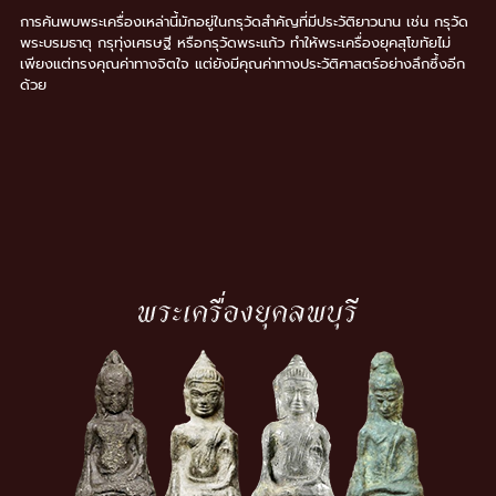
การค้นพบพระเครื่องเหล่านี้มักอยู่ในกรุวัดสำคัญที่มีประวัติยาวนาน เช่น กรุวัด
พระบรมธาตุ กรุทุ่งเศรษฐี หรือกรุวัดพระแก้ว ทำให้พระเครื่องยุคสุโขทัยไม่
เพียงแต่ทรงคุณค่าทางจิตใจ แต่ยังมีคุณค่าทางประวัติศาสตร์อย่างลึกซึ้งอีก
ด้วย