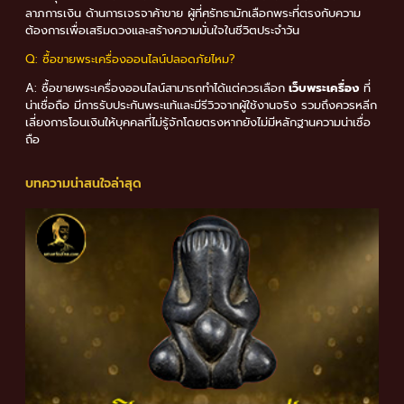
ลาภการเงิน ด้านการเจรจาค้าขาย ผู้ที่ศรัทธามักเลือกพระที่ตรงกับความ
ต้องการเพื่อเสริมดวงและสร้างความมั่นใจในชีวิตประจำวัน
Q: ซื้อขายพระเครื่องออนไลน์ปลอดภัยไหม?
A: ซื้อขายพระเครื่องออนไลน์สามารถทำได้แต่ควรเลือก
เว็บพระเครื่อง
ที่
น่าเชื่อถือ มีการรับประกันพระแท้และมีรีวิวจากผู้ใช้งานจริง รวมถึงควรหลีก
เลี่ยงการโอนเงินให้บุคคลที่ไม่รู้จักโดยตรงหากยังไม่มีหลักฐานความน่าเชื่อ
ถือ
บทความน่าสนใจล่าสุด