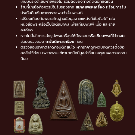
เคยมีประวัติเสียหายหรือไม่ รวมถึงช่องทางติดต่อที่ชัดเจน
ร้านที่น่าเชื่อถือควรมีใบรับรองจาก
สมาคมพระเครื่อง
หรือมีการรับ
ประกันคืนเงินหากตรวจพบว่าเป็นพระเก๊
เปรียบเทียบกับพระแท้ในฐานข้อมูลจากแหล่งที่เชื่อถือได้ เช่น
หนังสือพระหรือเว็บไซต์สมาคม เพื่อเทียบพิมพ์ เนื้อ และราย
ละเอียด
หากไม่มั่นใจควรส่งรูปพระเครื่องให้นักสะสมหรือเซียนพระที่ไว้วางใจ
ช่วยตรวจสอบ
การันตีพระเครื่อง
ก่อน
ตรวจสอบราคาตลาดก่อนตัดสินใจ หากราคาถูกผิดปกติควรตั้งข้อ
สงสัยไว้ก่อน เพราะพระแท้หายากมักมีมูลค่าที่สมเหตุสมผลตามความ
นิยม