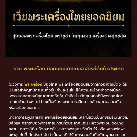
รวม พระเครื่อง ยอดนิยมจากเกจิอาจารย์ดังทั่วประเทศ
ในวงการ
พระเครื่อง
ของไทย พระเครื่องยอดนิยมจากเกจิอาจารย์ดัง ถือ
เป็นสิ่งสำคัญที่นักสะสมทั้งรุ่นเก่าและรุ่นใหม่ให้ความสนใจอย่างต่อเนื่อง
เพราะนอกจากจะมีคุณค่าทางจิตใจ ยังถือเป็นวัตถุมงคลที่มีพุทธคุณโดด
เด่นในด้านต่างๆ ไม่ว่าจะเป็นเรื่องเมตตามหานิยม แคล้วคลาดปลอดภัย
หรือเสริมดวงชะตา
เกจิอาจารย์ผู้ปลุกเสก
พระเครื่องยอดนิยม
เหล่านี้ล้วนเป็นที่ยอมรับในความ
ขลังและศรัทธาของพุทธศาสนิกชนทั่วประเทศ เช่น หลวงพ่อเงิน วัดบาง
คลาน, หลวงปู่ทิม วัดละหารไร่, หลวงพ่อคูณ วัดบ้านไร่ หรือหลวงพ่อพระ
มหาสุรศักดิ์ วัดประดู่ นับว่าเป็นพระที่ได้รับการยอมรับทั้งด้านพุทธคุณและ