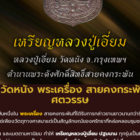
 วัดหนัง พระเครื่อง สายคงกระพั
ศตวรรษ
็นหนึ่งใน
พระเครื่อง
สายคงกระพันที่ได้รับการกล่าวขานยาวนานกว่าร้อ
ไม่ใช่เพียงวัตถุทางศาสนาแต่เป็นสัญลักษณ์ของศรัทธาที่หล่อหลอมชุม
ัน และเมตตามหานิยม ทำให้
เหรียญหลวงปู่เอี่ยม ปฐมนาม
ทุกรุ่นเป็