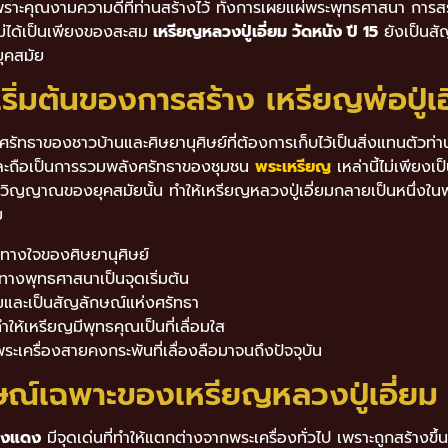
นเพราะคุณงามความดีที่ท่านสร้างไว้ ทั้งการเผยแผ่พระพุทธศาสนา กา
ไม่ได้เป็นเพียงของสะสม
เหรียญหลวงปู่เอี่ยม วัดหนัง ปี 15
ยังเป็นสั
ยุคสมัย
เริ่มต้นของการสร้าง เหรียญพ่อปู่เอ
กศรัทธาของชาวบ้านและศิษยานุศิษย์ที่ต้องการเก็บไว้เป็นสิ่งแทนตัวท่
ญ่ และถือเป็นการรวมพลังศรัทธาของชุมชน
พระเหรียญ
เหล่านี้ไม่เพีย
ิตวิญญาณของยุคสมัยนั้น ทำให้เหรียญหลวงปู่เอี่ยมกลายเป็นหนึ่งในพ
ม
่ยวทางใจของศิษยานุศิษย์
ทางพุทธศาสนาเป็นจุดเริ่มต้น
และเป็นสัญลักษณ์แห่งศรัทธา
ห้เหรียญมีพุทธคุณเป็นที่เลื่อมใส
เครื่องสายคงกระพันที่เลื่องลือมาจนถึงปัจจุบัน
ษณ์เฉพาะของเหรียญหลวงปู่เอี่ยม 
ทองแดง
มีจุดเด่นที่ทำให้แตกต่างจากพระเครื่องทั่วไป เพราะถูกสร้างขึ้น