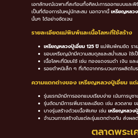
เอกลักษณ์เฉพาะที่สะท้อนทั้งศิลปะการออกแบบและพิธี
เป็นที่ต้องการในหมู่นักสะสม นอกจากนี้
เหรียญหลวงปู
นั้นๆ ได้อย่างชัดเจน
รายละเอียดแม่พิมพ์และเนื้อโลหะที่ใช้สร้าง
เหรียญหลวงปู่เอี่ยม 125 ปี
แม่พิมพ์คมชัด รา
ขอบเหรียญมักมีความสมดุลและสม่ำเสมอ ใช้เป
เนื้อโลหะที่นิยมใช้ เช่น ทองแดงรมดำ เงิน และ
รอยตำหนิเล็ก ๆ ที่เกิดจากกระบวนการผลิตโบร
ความแตกต่างของ เหรียญหลวงปู่เอี่ยม แต่ล
รุ่นแรกมักมีการออกแบบเรียบง่าย เน้นการบู
รุ่นถัดมามีการเพิ่มรายละเอียด เช่น ลวดลาย 
บางรุ่นสร้างด้วยเนื้อพิเศษ เช่น
เหรียญหลวงปู่เ
จำนวนการสร้างในแต่ละรุ่นแตกต่างกัน ส่งผล
ตลาดพระเค