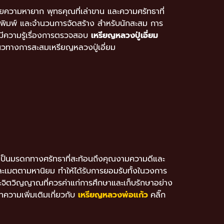
ด้วยความหายาก พุทธคุณที่เล่าขาน และความศรัทธาที่
แม่พิมพ์ และจำนวนการจัดสร้าง สำหรับนักสะสม การ
รมีความรู้เรื่องการตรวจสอบ
เหรียญหลวงปู่เอี่ยม
 แนวทางการสะสมเหรียญหลวงปู่เอี่ยม
ต่ยังเป็นมรดกทางศรัทธาที่สะท้อนถึงคุณงามความดีและ
ะเมตตามหานิยม ทำให้ได้รับการยอมรับทั้งในวงการ
และจิตวิญญาณที่ควรค่าแก่การศึกษาและเก็บรักษาอย่าง
ทความเพิ่มเติมเกี่ยวกับ
เหรียญหลวงพ่อแก้ว
คลิ๊ก