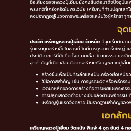
ชื่อเสียงของหลวงปู่เอี่ยมยังคงสืบต่อมาถึงปัจจุบั
พระเกจิที่เคร่งครัดในพระวินัย เหรียญที่ท่านปลุกเสก
คงปรากฏอยู่ในวงการพระเครื่องและในใจผู้ศรัทธาทุก
จุด
ประวัติ เหรียญหลวงปู่เอี่ยม วัดหนัง
มีจุดเริ่มต้นจา
รุ่นแรกถูกสร้างขึ้นในช่วงที่วัดมีการบูรณะครั้งให
ประวัติศาสตร์ที่บันทึกทั้งความเชื่อ วัฒนธรรม และจ
จุดสำคัญที่เกี่ยวข้องกับการสร้างเหรียญหลวงปู่เอี่ย
สร้างขึ้นเพื่อเป็นที่ระลึกและเป็นเครื่องยึดเหนี
ใช้โอกาสสำคัญ เช่น การบูรณะวัดหรือพิธีกรรม
เจตนาหลักของการสร้างคือการเผยแผ่พระธรรม
การปลุกเสกจัดทำอย่างเข้มขลังตามพิธีกรรม ทำใ
เหรียญรุ่นแรกจึงกลายเป็นรากฐานสำคัญของพระ
เอกลัก
เหรียญหลวงปู่เอี่ยม วัดหนัง พิมพ์ 4 จุด ยันต์ 4 