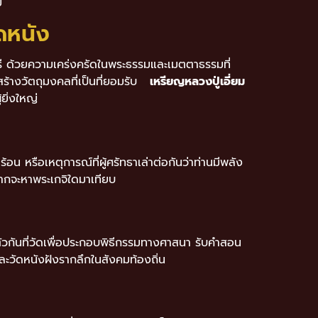
ย
ดหนัง
ุรี ด้วยความเคร่งครัดในพระธรรมและเมตตาธรรมที่
สร้างวัตถุมงคลที่เป็นที่ยอมรับ
เหรียญหลวงปู่เอี่ยม
ยิ่งใหญ่
อน หรือเหตุการณ์ที่ผู้ศรัทธาเล่าต่อกันว่าท่านมีพลัง
ี่ยากจะหาพระเกจิใดมาเทียบ
มตัวกันที่วัดเพื่อประกอบพิธีกรรมทางศาสนา รับคำสอน
ละวัดหนังฝังรากลึกในสังคมท้องถิ่น