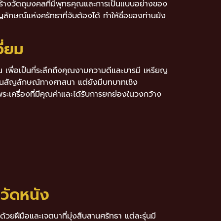
รสร้างวัตถุมงคลที่มีพุทธคุณและการเป็นแบบอย่างของ
ญลักษณ์แห่งศรัทธาที่จับต้องได้ ทำให้ชื่อของท่านยัง
ี่ยม
าน เพื่อเป็นที่ระลึกถึงคุณงามความดีและบารมี เหรียญ
งเป็นสัญลักษณ์ทางศาสนา แต่ยังมีบทบาทเชิง
ระเครื่องที่มีคุณค่าและได้รับการยกย่องในวงกว้าง
วัดหนัง
ด้วยฝีมือและเจตนาที่มุ่งสืบสานศรัทธา แต่ละรุ่นมี