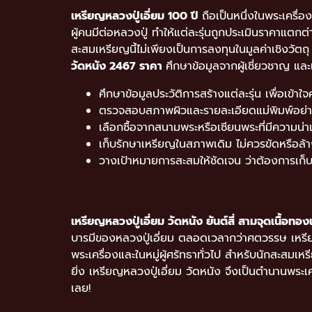
เหรียญหลวงปู่เอี่ยม 100 ปี
ถือเป็นหนึ่งในพระเครื่
ผู้คนมีต่อหลวงปู่ ทำให้แต่ละรุ่นถูกประเมินราคาแต
สะสมเหรียญนี้ไม่เพียงเป็นการลงทุนในมูลค่าเชิงวัต
วัดหนัง 2467 ราคา
ศึกษาข้อมูลจากผู้เชี่ยวชาญ และ
ศึกษาข้อมูลประวัติการสร้างแต่ละรุ่น เพื่อเข้
ตรวจสอบสภาพผิวและรายละเอียดแม่พิมพ์อย่า
เลือกซื้อจากสนามพระหรือเซียนพระที่มีความน่าเช
เก็บรักษาเหรียญในสภาพเดิม ไม่ควรขัดหรือล้
วางเป้าหมายการสะสมให้ชัดเจน ว่าต้องการเก็บเ
เหรียญหลวงปู่เอี่ยม วัดหนัง ยันต์สี่ สามจุดเนื้อทอ
บารมีของหลวงปู่เอี่ยม ตลอดเวลากว่าศตวรรษ เหรีย
พระเครื่องและในหมู่ผู้ศรัทธาทั่วไป สำหรับนักสะสม
ยิ่ง เหรียญหลวงปู่เอี่ยม วัดหนัง จึงเป็นตำนานพระเ
เลย!