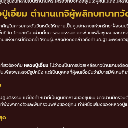
สู่รุ่นจนกลายเป็นตำนานพระเครื่องที่ยังคงอยู่ในใจผู้คนไม่เสื่อมคลา
ู่เอี่ยม ตำนานเกจิผู้พลิกบทบาทวั
สำคัญในการยกระดับวัดหนังให้กลายเป็นศูนย์กลางแห่งศรัทธาฝั่งธนบ
่าพื้นที่วัด โดยสะท้อนผ่านทั้งการสอนธรรมะ การช่วยเหลือชุมชนและการ
แห่งบารมีที่ตอกย้ำให้คนรุ่นหลังยังคงกล่าวถึงท่านในฐานะพระเกจิผู้
กี่ยวข้องกับ
หลวงปู่เอี่ยม
ไม่ว่าจะเป็นการช่วยเหลือชาวบ้านยามเดือดร้
ป็นเพียงพระสงฆ์รูปหนึ่ง แต่เป็นบุคคลที่ผู้คนเชื่อมั่นว่ามีบารมีพิเศษท
น
ี่ปฏิบัติธรรม แต่ยังทำหน้าที่เป็นศูนย์กลางของชุมชน ชาวบ้านมักรว
ี่พึ่งพาทางใจและพื้นที่รวมพลังของผู้คน ทำให้ชื่อเสียงของหลวงปู่แ
สุด