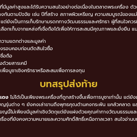
องที่มีมูลค่าสูงและได้รับความสนใจอย่างต่อเนื่องในตลาดพระเครื่อง 
กต่างกันตามปัจจัย เช่น ปีที่สร้าง สภาพผิวเหรียญ ความสมบูรณ์ของ
ถุ แต่ยังเป็นการเก็บรักษามรดกทางวัฒนธรรมและศรัทธา ผู้ที่สนใจคว
เลือกเก็บจากแหล่งที่เชื่อถือได้เพื่อให้การสะสมมีคุณภาพและยั่งยืน
าใจความแตกต่างและมูลค่า
งรอบคอบก่อนตัดสินใจซื้อ
ื่อถือ
างด้วยสารเคมี
พื่อบูชาเชิงศรัทธาหรือสะสมเพื่อการลงทุน
บทสรุปส่งท้าย
งแดง
ไม่ได้เป็นเพียงพระเครื่องที่ถูกสร้างขึ้นเพื่อการบูชาเท่านั้น แ
ญรุ่นต่าง ๆ ยังคงเล่าขานถึงพุทธคุณด้านคงกระพัน แคล้วคลาด แล
เหรียญนี้ไม่เพียงมีมูลค่าเชิงวัตถุแต่ยังแฝงด้วยคุณค่าทางวัฒนธรรม
ครื่องที่ยังคงความหมายและความศักดิ์สิทธิ์เหนือกาลเวลา สนใจอ่านบ