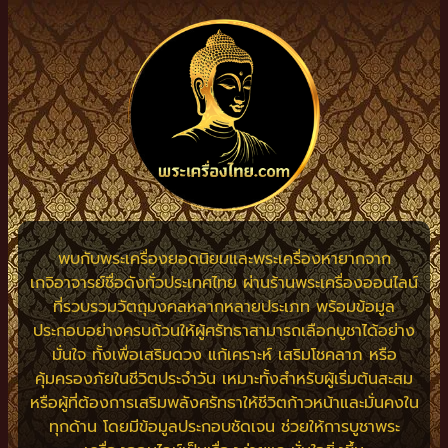
พบกับพระเครื่องยอดนิยมและพระเครื่องหายากจาก
เกจิอาจารย์ชื่อดังทั่วประเทศไทย ผ่านร้านพระเครื่องออนไลน์
ที่รวบรวมวัตถุมงคลหลากหลายประเภท พร้อมข้อมูล
ประกอบอย่างครบถ้วนให้ผู้ศรัทธาสามารถเลือกบูชาได้อย่าง
มั่นใจ ทั้งเพื่อเสริมดวง แก้เคราะห์ เสริมโชคลาภ หรือ
คุ้มครองภัยในชีวิตประจำวัน เหมาะทั้งสำหรับผู้เริ่มต้นสะสม
หรือผู้ที่ต้องการเสริมพลังศรัทธาให้ชีวิตก้าวหน้าและมั่นคงใน
ทุกด้าน โดยมีข้อมูลประกอบชัดเจน ช่วยให้การบูชาพระ