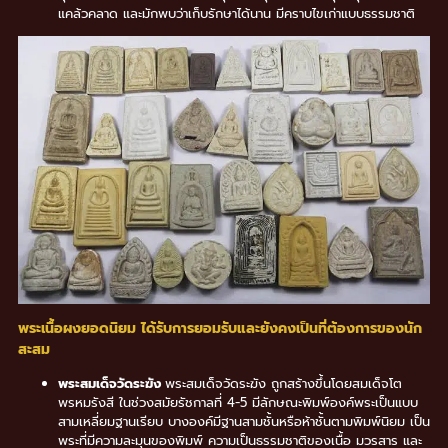
แคล้วคลาด และมักพบว่าเก็บรักษาได้นาน มีคราบไขเก่าแบบธรรมชาติ
พระเนื้อผงยอดนิยม ได้รับการยอมรับและยังคงเป็นที่ต้องการของนัก
สะสม
พระสมเด็จวัดระฆัง
พระสมเด็จวัดระฆัง ถูกสร้างขึ้นโดยสมเด็จโต
พรหมรังสี ในช่วงสมัยรัชกาลที่ 4-5 มีลักษณะพิมพ์องค์พระเป็นแบบ
สามเหลี่ยมฐานเรียบ บางองค์มีฐานสามชั้นหรือห้าชั้นตามพิมพ์นิยม เป็น
พระที่มีความละมุนของพิมพ์ ความเป็นธรรมชาติของเนื้อ มวรสาร และ