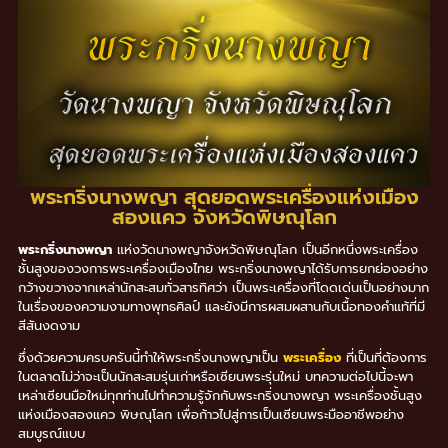
พระกริ่งนางพญา สุดยอดพระเครื่องแห่งเมือง
สองแคว จังหวัดพิษณุโลก
พระกริ่งนางพญา
แห่งวัดนางพญาจังหวัดพิษณุโลก เป็นอีกหนึ่งพระเครื่อง
ชั้นสูงของวงการพระเครื่องเมืองไทย พระกริ่งนางพญาได้รับการยกย่องอย่าง
กว้างขวางจากเหล่านักสะสมทั่วสารทิศว่า เป็นพระเครื่องที่โดดเด่นเป็นอย่างมาก
ในเรื่องของความงามทางพุทธศิลป์ และยังมีการผสมผสานกับเนื้อทองคำแท้ที่มี
สีสันงดงาม
ซึ่งด้วยความครบครันนี้ทำให้พระกริ่งนางพญาเป็น
พระเครื่อง
ที่เป็นที่ต้องการ
ในตลาดไม่ว่าจะเป็นนักสะสมรุ่นเก่าหรือเซียนพระรุ่นใหม่ บทความต่อไปนี้จะพา
เหล่าเซียนมือใหม่ทุกท่านไปทำความรู้จักกับพระกริ่งนางพญา พระเครื่องชั้นสูง
แห่งเมืองสองแคว พิษณุโลก เพื่อก้าวไปสู่การเป็นเซียนพระมืออาชีพอย่าง
สมบูรณ์แบบ