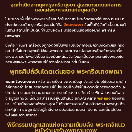
จุดกำเนิดจากยุคกรุงศรีอยุธยา สู่เจตนารมณ์แห่งการ
เผยแผ่พระศาสนาแห่งยุคสมัย
ในบริเวณพื้นที่จังหวัดพิษณุโลกมีวัดโบราณที่มีประวัติศาสตร์อันยาวนานนับมา
ตั้งแต่ช่วงสมัยกรุงศรีอยุธยานั่นก็คือ
วัดนางพญา
ซึ่งเป็นที่รู้จักกันเป็นอย่างดี
ในฐานะสถานที่ที่เป็นต้นกำเนิดของพระเครื่องอันเลื่องชื่ออย่าง
พระกริ่ง
นางพญา
ซึ่งคือ 1 ในพระเครื่องซึ่งถูกจัดให้เป็นพระเบญจภาคีอันมีความงดงามและทรง
คุณค่าทั้งในทางพุทธศิปล์และพุทธคุณ เจตนารมณ์ของการจัดสร้างพระกริ่ง
นางพญานั้นก็เพื่อใช้เป็นเครื่องยึดเหนี่ยวจิตใจและเป็นวัตถุมงคลซึ่งจะช่วยใน
การเผยแผ่พระพุทธศาสนาให้กว้างไกลมากยิ่งขึ้นนั่นเอง
พุทธศิปล์อันโดดเด่นของ พระกริ่งนางพญา
พระเครื่องนางพญา
หรือ พระกริ่งนางพญานั้นถูกจัดสร้างโดยใช้มวรสารหลัก
ก็คือทองคำ โดยมีการออกแบบให้มีขนาดเล็กเพื่อให้สะดวกต่อการพกติดตัวและ
ง่ายต่อการเผยแผ่ศาสนาตามเจตนารมณ์ของการจัดสร้าง พิมพ์ขององค์พระ
จะอยู่ในลักษณะนั่งขัดสมาธิราบอยู่บนฐานบัว ลักษณะคล้าย
พระกริ่ง
ของล้าน
นา แต่ใบหน้าขององค์พระจะอุดมไปด้วยความอ่อนช้อยคล้ายพระนางพญา ซึ่ง
ทำให้ผู้ที่เคารพบูชาได้รับรู้สึกถึงความอ่อนโยน เมตตา มั่งคง และเต็มไปด้วย
พลังและความศรัทธา
พิธีกรรมปลุกเสกแห่งความเข้มขลัง พระเกจิแนว
หน้าร่วมสร้างพุทธานุภาพ