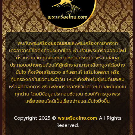
พบกับพระเครื่องยอดนิยมและพระเครื่องหายากจาก
เกจิอาจารย์ชื่อดังทั่วประเทศไทย ผ่านร้านพระเครื่องออนไลน์
ที่รวบรวมวัตถุมงคลหลากหลายประเภท พร้อมข้อมูล
ประกอบอย่างครบถ้วนให้ผู้ศรัทธาสามารถเลือกบูชาได้อย่าง
มั่นใจ ทั้งเพื่อเสริมดวง แก้เคราะห์ เสริมโชคลาภ หรือ
คุ้มครองภัยในชีวิตประจำวัน เหมาะทั้งสำหรับผู้เริ่มต้นสะสม
หรือผู้ที่ต้องการเสริมพลังศรัทธาให้ชีวิตก้าวหน้าและมั่นคงใน
ทุกด้าน โดยมีข้อมูลประกอบชัดเจน ช่วยให้การบูชาพระ
เครื่องออนไลน์เป็นเรื่องง่ายและมั่นใจยิ่งขึ้น
Copyright 2025 ©
พระเครื่องไทย.com
All Rights
Reserved.